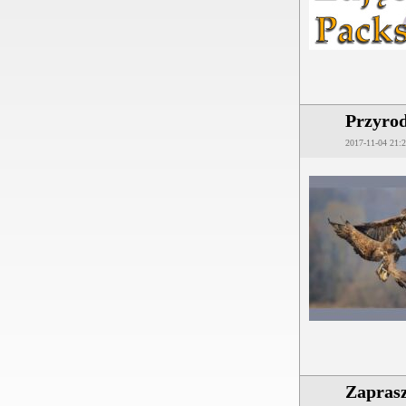
Przyro
2017-11-04 21:
Zaprasz