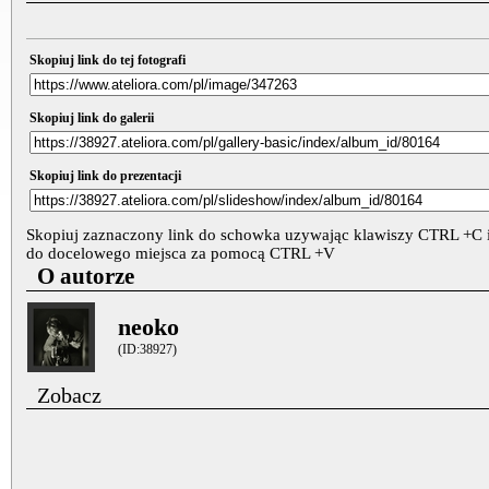
Skopiuj link do tej fotografi
Skopiuj link do galerii
Skopiuj link do prezentacji
Skopiuj zaznaczony link do schowka uzywając klawiszy CTRL +C i
do docelowego miejsca za pomocą CTRL +V
O autorze
neoko
(ID:38927)
Zobacz