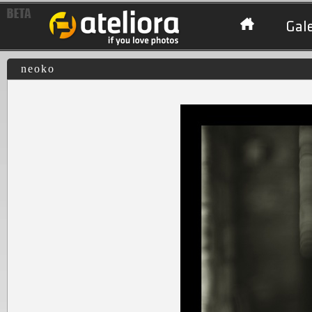
Gale
neoko