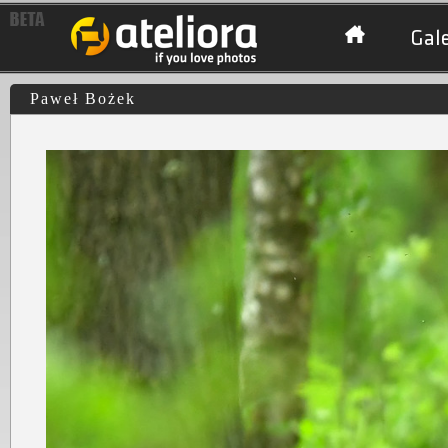
Gale
Paweł Bożek