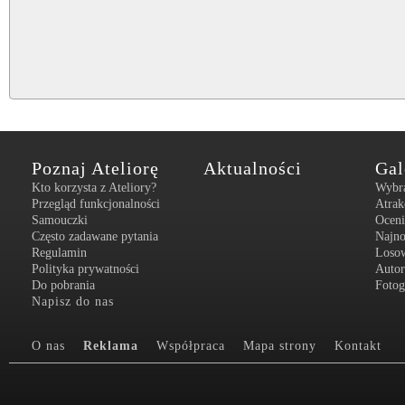
Poznaj Ateliorę
Aktualności
Gal
Kto korzysta z Ateliory?
Wybr
Przegląd funkcjonalności
Atrak
Samouczki
Oceni
Często zadawane pytania
Najn
Regulamin
Loso
Polityka prywatności
Autor
Do pobrania
Fotog
Napisz do nas
O nas
Reklama
Współpraca
Mapa strony
Kontakt