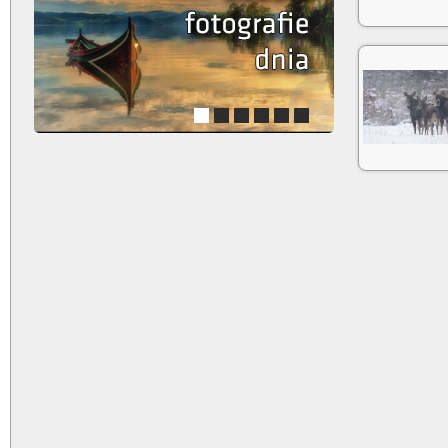
1
2
3
4
5
6