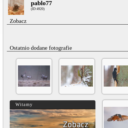
pablo77
(ID:4920)
Zobacz
Ostatnio dodane fotografie
Witamy