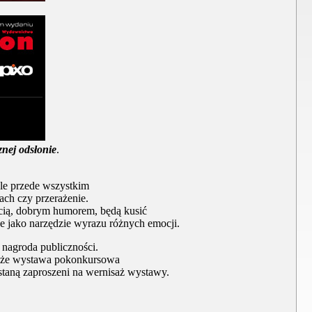
znej odsłonie
.
ale przede wszystkim
ach czy przerażenie.
cią, dobrym humorem, będą kusić
ne jako narzędzie wyrazu różnych emocji.
 nagroda publiczności.
także wystawa pokonkursowa
staną zaproszeni na wernisaż wystawy.