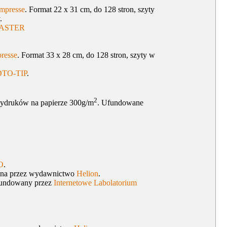
mpresse
. Format 22 x 31 cm, do 128 stron, szyty
.
ASTER
resse
. Format 33 x 28 cm, do 128 stron, szyty w
OTO-TIP
.
2
wydruków na papierze 300g/m
. Ufundowane
O
.
na przez wydawnictwo
Helion
.
ufundowany przez
Internetowe Labolatorium